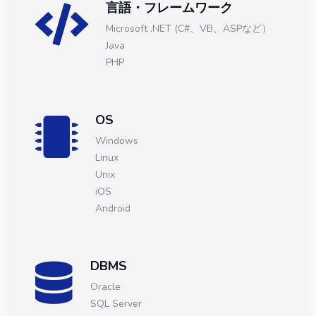
言語・フレームワーク
Microsoft .NET (C#、VB、ASPなど）
Java
PHP
OS
Windows
Linux
Unix
iOS
Android
DBMS
Oracle
SQL Server