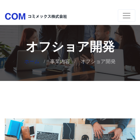
オフショア開発
ホーム
事業内容
オフショア開発