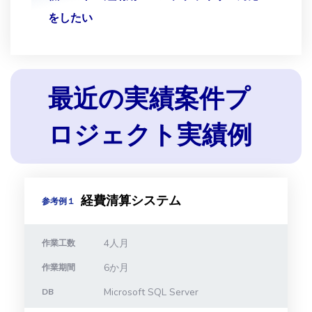
をしたい
最近の実績案件プ
ロジェクト実績例
経費清算システム
参考例１
4人月
作業工数
6か月
作業期間
Microsoft SQL Server
DB