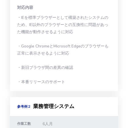
対応内容
・IEを標準ブラウザーとして構築されたシステムの
ため、IE以外のブラウザーとの互換性に問題があっ
た機能が動作させるように対応
・Google ChromeとMicrosoft Edgeのブラウザーも
正常に表示させるように対応
・新旧ブラウザ間の差異の確認
・本番リリースのサポート
業務管理システム
参考例２
6人月
作業工数